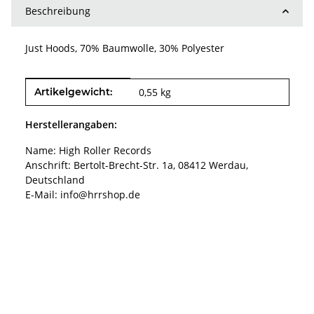
Beschreibung
Just Hoods, 70% Baumwolle, 30% Polyester
Produkteigenschaft
Wert
Artikelgewicht:
0,55
kg
Herstellerangaben:
Name: High Roller Records
Anschrift: Bertolt-Brecht-Str. 1a, 08412 Werdau,
Deutschland
E-Mail: info@hrrshop.de