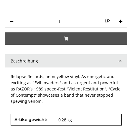
LP
Beschreibung
Relapse Records, neon yellow vinyl, As energetic and
exciting as "Evil Invaders" and as urgent and powerful
as RAZOR's 1989 speed-fest "Violent Restitution", "Cycle
of Contempt" showcases a band that never stopped
spewing venom.
Produkteigenschaft
Wert
Artikelgewicht:
0,28
kg