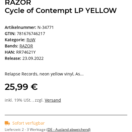
RAZOR
Cycle of Contempt LP YELLOW
Artikelnummer:
N-34771
GTIN:
781676746217
Kategorie:
RoW
Bands:
RAZOR
HAN:
RR74621Y
Release:
23.09.2022
Relapse Records, neon yellow vinyl, As...
25,99 €
inkl. 19% USt. , zzgl.
Versand
Sofort verfügbar
Lieferzeit:
2 - 3 Werktage
(DE - Ausland abweichend)