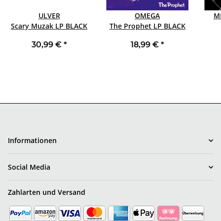
ULVER
OMEGA
M
Scary Muzak LP BLACK
The Prophet LP BLACK
30,99 €
*
18,99 €
*
Informationen
Social Media
Zahlarten und Versand