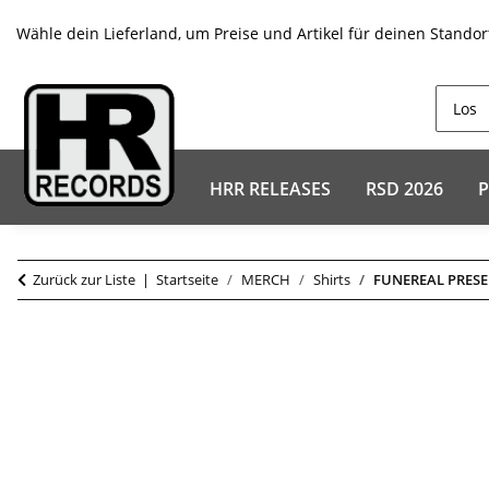
Wähle dein Lieferland, um Preise und Artikel für deinen Standor
HRR RELEASES
RSD 2026
P
Zurück zur Liste
Startseite
MERCH
Shirts
FUNEREAL PRESEN