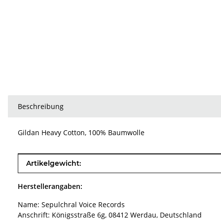
Beschreibung
Gildan Heavy Cotton, 100% Baumwolle
Produkteigenschaft
Wert
Artikelgewicht:
Herstellerangaben:
Name: Sepulchral Voice Records
Anschrift: Königsstraße 6g, 08412 Werdau, Deutschland