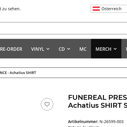
Österreich
t zu sehen.
RE-ORDER
VINYL
CD
MC
MERCH
CE - Achatius SHIRT
FUNEREAL PRE
Achatius SHIRT 
Artikelnummer:
N-26599-003