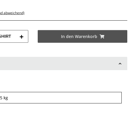
nd abweichend)
SHIRT
In den Warenkorb
15
kg