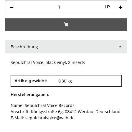
LP
Beschreibung
Sepulchral Voice, black vinyl, 2 inserts
Produkteigenschaft
Wert
Artikelgewicht:
0,30
kg
Herstellerangaben:
Name: Sepulchral Voice Records
Anschrift: Königsstraße 6g, 08412 Werdau, Deutschland
E-Mail: sepulchralvoice@web.de