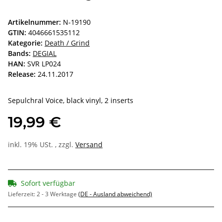
Artikelnummer:
N-19190
GTIN:
4046661535112
Kategorie:
Death / Grind
Bands:
DEGIAL
HAN:
SVR LP024
Release:
24.11.2017
Sepulchral Voice, black vinyl, 2 inserts
19,99 €
inkl. 19% USt. , zzgl.
Versand
Sofort verfügbar
Lieferzeit:
2 - 3 Werktage
(DE - Ausland abweichend)