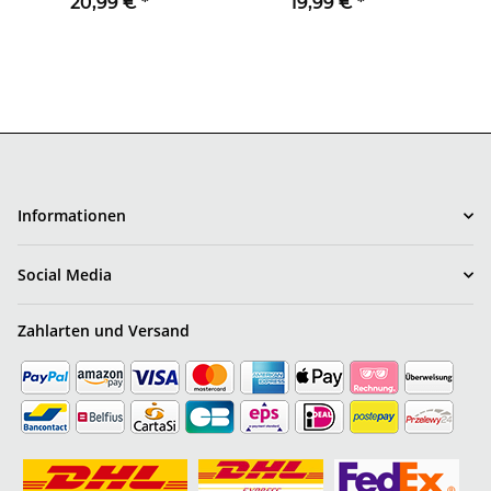
20,99 €
*
19,99 €
*
Informationen
Social Media
Zahlarten und Versand