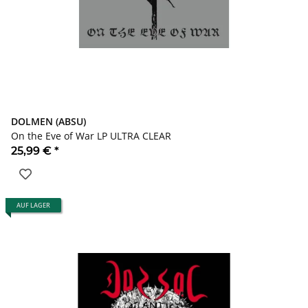
DOLMEN (ABSU)
On the Eve of War LP ULTRA CLEAR
25,99 €
*
AUF LAGER