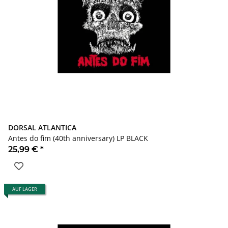
DORSAL ATLANTICA
Antes do fim (40th anniversary) LP BLACK
25,99 €
*
AUF LAGER