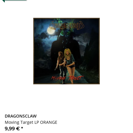
DRAGONSCLAW
Moving Target LP ORANGE
9,99 €
*