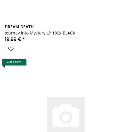
DREAM DEATH
Journey into Mystery LP 180g BLACK
19,99 €
*
AUF LAGER