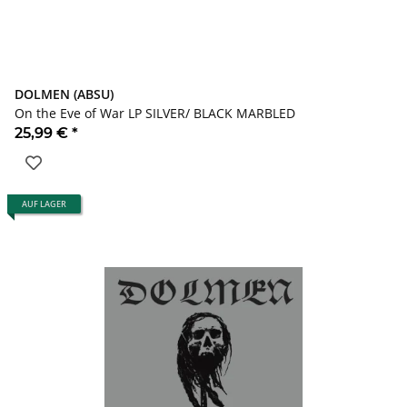
DOLMEN (ABSU)
On the Eve of War LP SILVER/ BLACK MARBLED
25,99 €
*
AUF LAGER