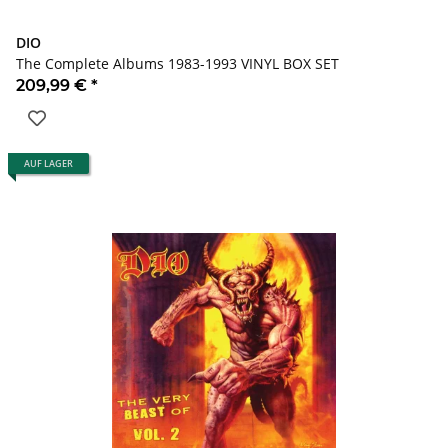
DIO
The Complete Albums 1983-1993 VINYL BOX SET
209,99 €
*
AUF LAGER