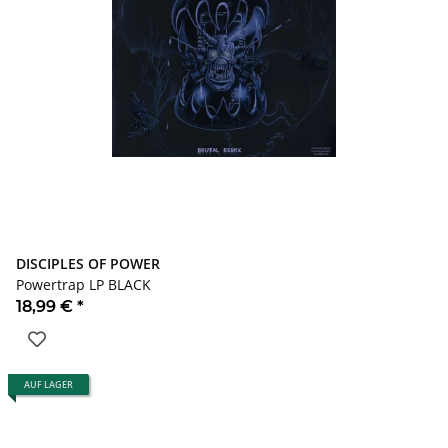
DISCIPLES OF POWER
Powertrap LP BLACK
18,99 €
*
AUF LAGER