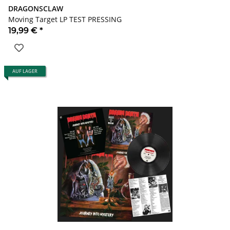
DRAGONSCLAW
Moving Target LP TEST PRESSING
19,99 €
*
AUF LAGER