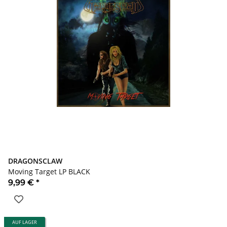
DRAGONSCLAW
Moving Target LP BLACK
9,99 €
*
AUF LAGER