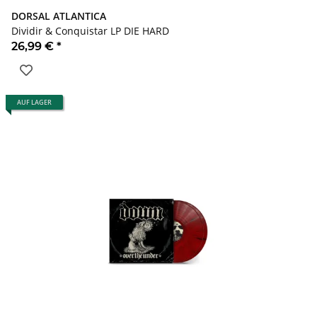
DORSAL ATLANTICA
Dividir & Conquistar LP DIE HARD
26,99 €
*
AUF LAGER