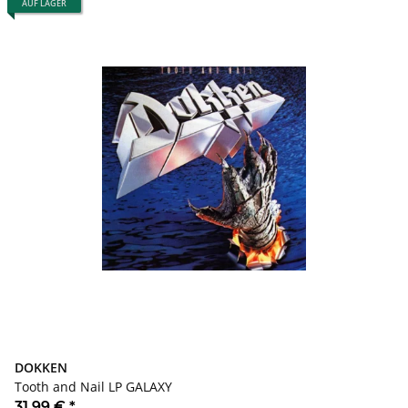
AUF LAGER
DOKKEN
Tooth and Nail LP GALAXY
31,99 €
*