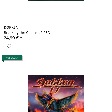
DOKKEN
Breaking the Chains LP RED
24,99 €
*
AUF LAGER