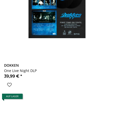
DOKKEN
One Live Night DLP
39,99 €
*
AUF LAGER