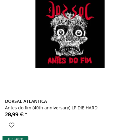
DORSAL ATLANTICA
Antes do fim (40th anniversary) LP DIE HARD
28,99 €
*
AUF LAGER