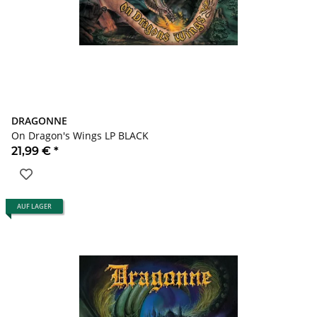
DRAGONNE
On Dragon's Wings LP BLACK
21,99 €
*
AUF LAGER