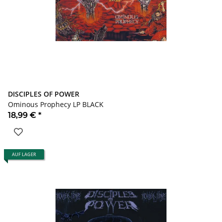
DISCIPLES OF POWER
Ominous Prophecy LP BLACK
18,99 €
*
AUF LAGER