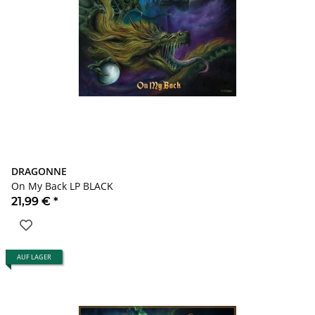
DRAGONNE
On My Back LP BLACK
21,99 €
*
AUF LAGER