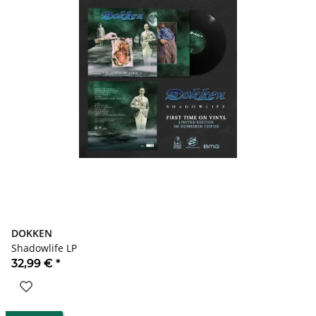
DOKKEN
Shadowlife LP
32,99 €
*