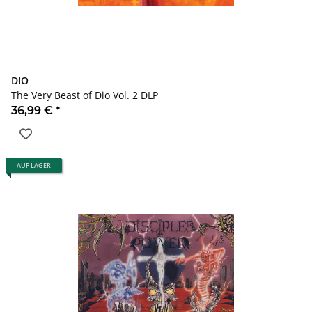
DIO
The Very Beast of Dio Vol. 2 DLP
36,99 €
*
AUF LAGER