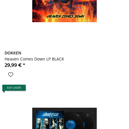
DOKKEN
Heaven Comes Down LP BLACK
29,99 €
*
AUF LAGER