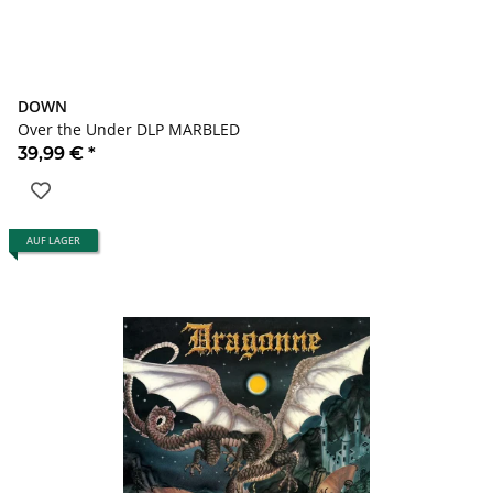
DOWN
Over the Under DLP MARBLED
39,99 €
*
AUF LAGER