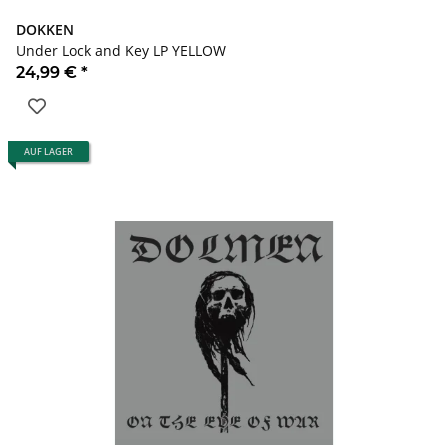
DOKKEN
Under Lock and Key LP YELLOW
24,99 €
*
AUF LAGER