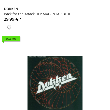
DOKKEN
Back for the Attack DLP MAGENTA / BLUE
29,99 €
*
SALE 14%