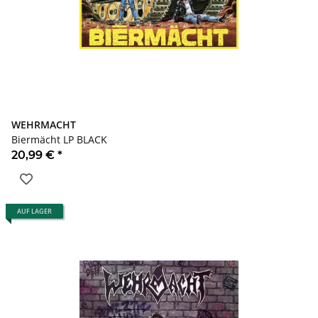
WEHRMACHT
Biermächt LP BLACK
20,99 €
*
AUF LAGER