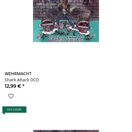
WEHRMACHT
Shark Attack DCD
12,99 €
*
AUF LAGER