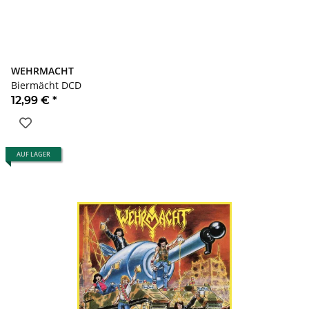
WEHRMACHT
Biermächt DCD
12,99 €
*
AUF LAGER