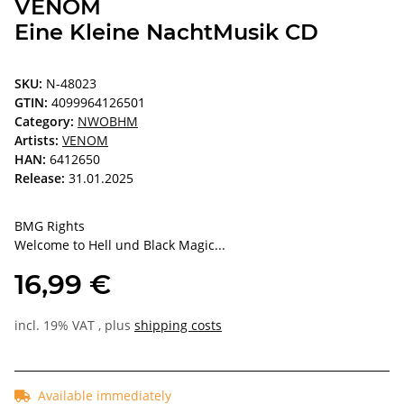
VENOM
Eine Kleine NachtMusik CD
SKU:
N-48023
GTIN:
4099964126501
Category:
NWOBHM
Artists:
VENOM
HAN:
6412650
Release:
31.01.2025
BMG Rights
Welcome to Hell und Black Magic...
16,99 €
incl. 19% VAT , plus
shipping costs
Available immediately