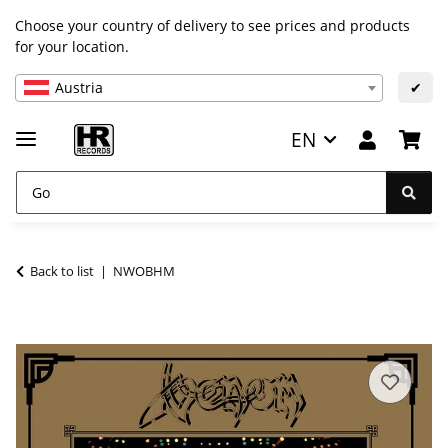
Choose your country of delivery to see prices and products
for your location.
Austria
✔
EN
Back to list
NWOBHM