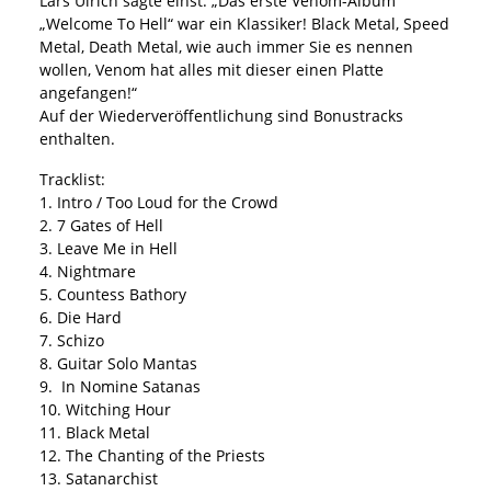
Lars Ulrich sagte einst: „Das erste Venom-Album
„Welcome To Hell“ war ein Klassiker! Black Metal, Speed
Metal, Death Metal, wie auch immer Sie es nennen
wollen, Venom hat alles mit dieser einen Platte
angefangen!“
Auf der Wiederveröffentlichung sind Bonustracks
enthalten.
Tracklist:
1. Intro / Too Loud for the Crowd
2. 7 Gates of Hell
3. Leave Me in Hell
4. Nightmare
5. Countess Bathory
6. Die Hard
7. Schizo
8. Guitar Solo Mantas
9. In Nomine Satanas
10. Witching Hour
11. Black Metal
12. The Chanting of the Priests
13. Satanarchist