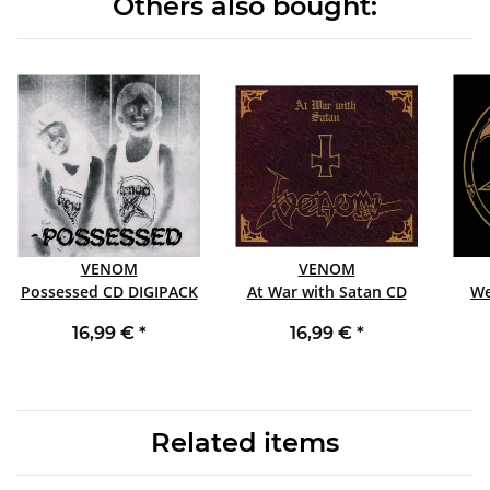
Others also bought:
VENOM
VENOM
Possessed CD DIGIPACK
At War with Satan CD
16,99 €
*
16,99 €
*
Related items