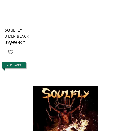
SOULFLY
3 DLP BLACK
32,99 €
*
AUF LAGER