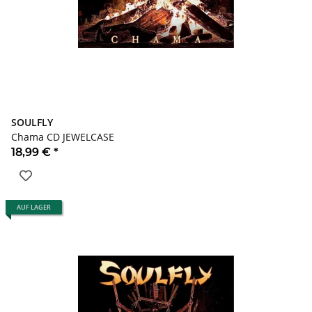
SOULFLY
Chama CD JEWELCASE
18,99 €
*
AUF LAGER