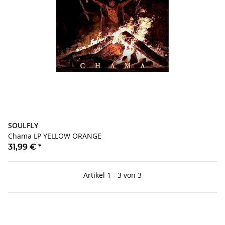
SOULFLY
Chama LP YELLOW ORANGE
31,99 €
*
Artikel 1 - 3 von 3