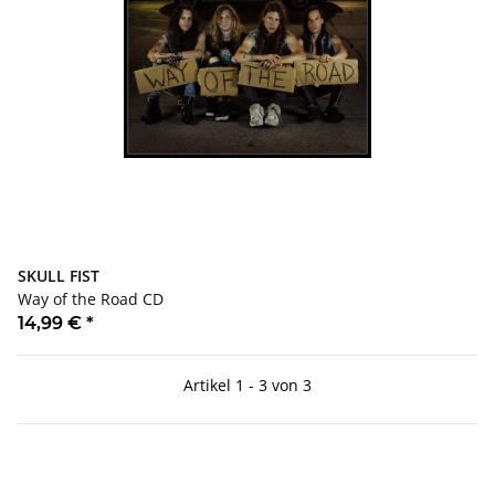
SKULL FIST
Way of the Road CD
14,99 €
*
Artikel 1 - 3 von 3