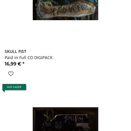
SKULL FIST
Paid in Full CD DIGIPACK
16,99 €
*
AUF LAGER