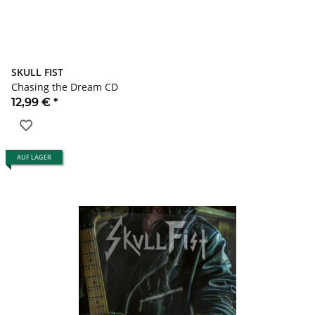
SKULL FIST
Chasing the Dream CD
12,99 €
*
AUF LAGER