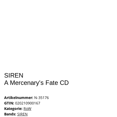
SIREN
A Mercenary's Fate CD
Artikelnummer:
N-35176
GTIN:
020210900167
Kategorie:
RoW
Bands:
SIREN