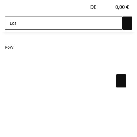
DE
0,00 €
RoW