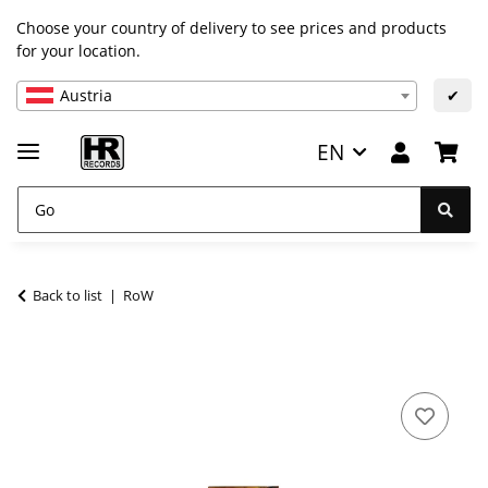
Choose your country of delivery to see prices and products
for your location.
Austria
✔
EN
Back to list
RoW