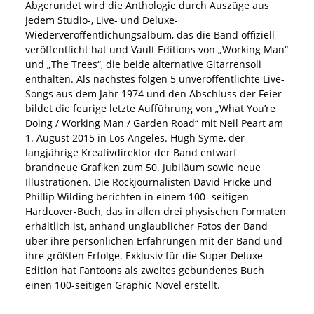
Abgerundet wird die Anthologie durch Auszüge aus
jedem Studio-, Live- und Deluxe-
Wiederveröffentlichungsalbum, das die Band offiziell
veröffentlicht hat und Vault Editions von „Working Man“
und „The Trees“, die beide alternative Gitarrensoli
enthalten. Als nächstes folgen 5 unveröffentlichte Live-
Songs aus dem Jahr 1974 und den Abschluss der Feier
bildet die feurige letzte Aufführung von „What You’re
Doing / Working Man / Garden Road“ mit Neil Peart am
1. August 2015 in Los Angeles. Hugh Syme, der
langjährige Kreativdirektor der Band entwarf
brandneue Grafiken zum 50. Jubiläum sowie neue
Illustrationen. Die Rockjournalisten David Fricke und
Phillip Wilding berichten in einem 100- seitigen
Hardcover-Buch, das in allen drei physischen Formaten
erhältlich ist, anhand unglaublicher Fotos der Band
über ihre persönlichen Erfahrungen mit der Band und
ihre größten Erfolge. Exklusiv für die Super Deluxe
Edition hat Fantoons als zweites gebundenes Buch
einen 100-seitigen Graphic Novel erstellt.