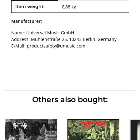
Item information
Value
Item weight:
6,88
kg
Manufacturer:
Name: Universal Music GmbH
Address: Mühlenstraße 25, 10243 Berlin, Germany
E-Mail: productsafety@umusic.com
Others also bought: