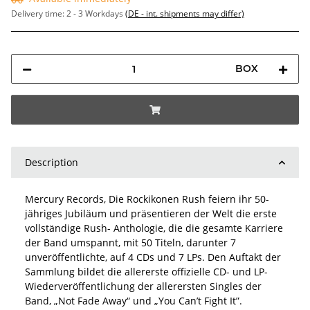
Delivery time:
2 - 3 Workdays
(DE - int. shipments may differ)
BOX
Description
Mercury Records, Die Rockikonen Rush feiern ihr 50-
jähriges Jubiläum und präsentieren der Welt die erste
vollständige Rush- Anthologie, die die gesamte Karriere
der Band umspannt, mit 50 Titeln, darunter 7
unveröffentlichte, auf 4 CDs und 7 LPs. Den Auftakt der
Sammlung bildet die allererste offizielle CD- und LP-
Wiederveröffentlichung der allerersten Singles der
Band, „Not Fade Away“ und „You Can’t Fight It”.