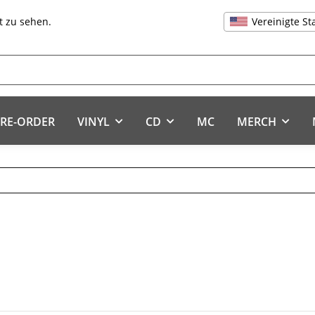
Vereinigte St
t zu sehen.
RE-ORDER
VINYL
CD
MC
MERCH