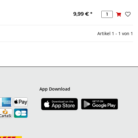
9,99 €
*
Artikel 1 - 1 von 1
App Download