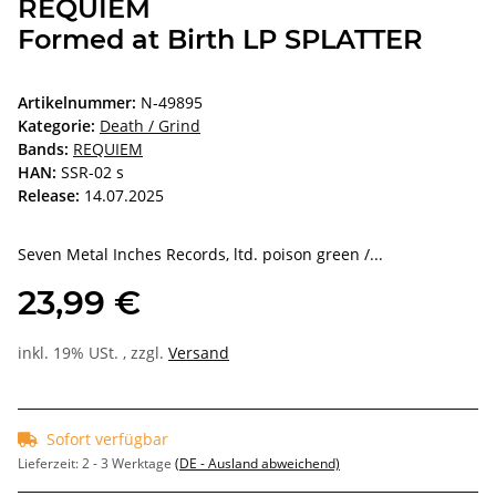
REQUIEM
Formed at Birth LP SPLATTER
Artikelnummer:
N-49895
Kategorie:
Death / Grind
Bands:
REQUIEM
HAN:
SSR-02 s
Release:
14.07.2025
Seven Metal Inches Records, ltd. poison green /...
23,99 €
inkl. 19% USt. , zzgl.
Versand
Sofort verfügbar
Lieferzeit:
2 - 3 Werktage
(DE - Ausland abweichend)