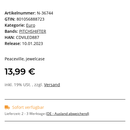
Artikelnummer:
N-36744
GTIN:
801056888723
Kategorie:
Euro
Bands:
PITCHSHIFTER
HAN:
CDVILED887
Release:
10.01.2023
Peaceville, jewelcase
13,99 €
inkl. 19% USt. , zzgl.
Versand
Sofort verfügbar
Lieferzeit:
2 - 3 Werktage
(DE - Ausland abweichend)