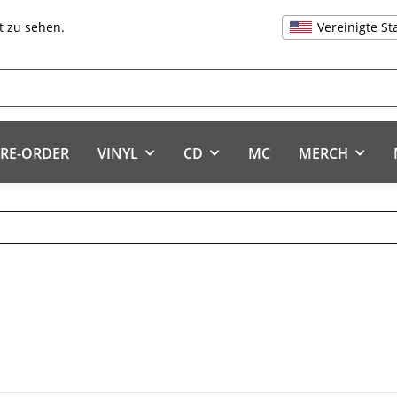
Vereinigte St
t zu sehen.
RE-ORDER
VINYL
CD
MC
MERCH