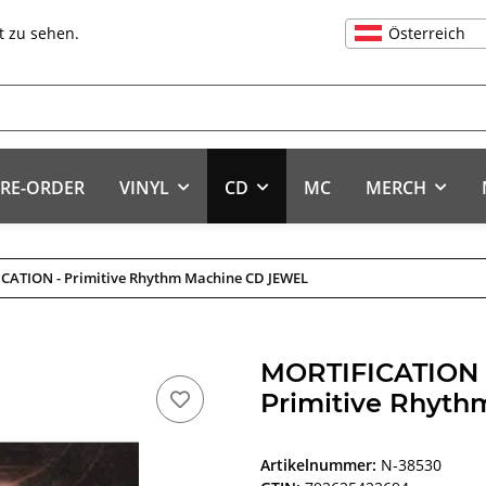
Österreich
t zu sehen.
RE-ORDER
VINYL
CD
MC
MERCH
CATION - Primitive Rhythm Machine CD JEWEL
MORTIFICATION
Primitive Rhyt
Artikelnummer:
N-38530