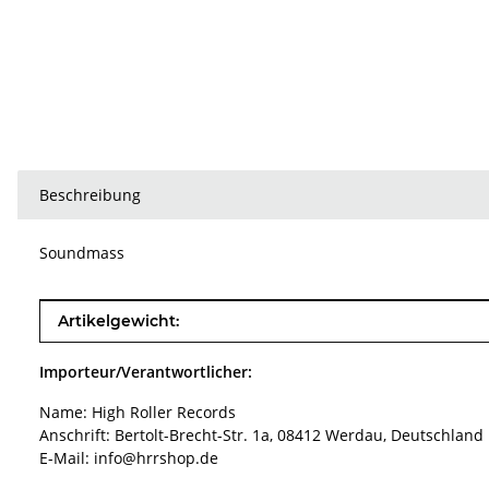
Beschreibung
Soundmass
Produkteigenschaft
Wert
Artikelgewicht:
Importeur/Verantwortlicher:
Name: High Roller Records
Anschrift: Bertolt-Brecht-Str. 1a, 08412 Werdau, Deutschland
E-Mail: info@hrrshop.de