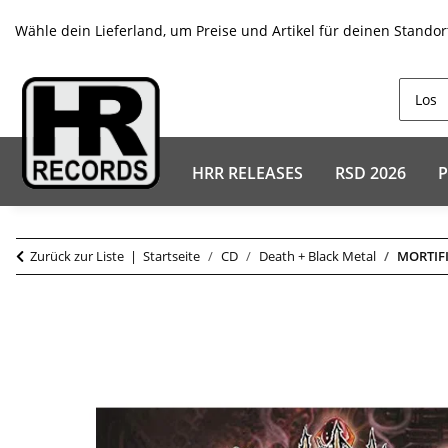
Wähle dein Lieferland, um Preise und Artikel für deinen Standor
HRR RELEASES
RSD 2026
P
Zurück zur Liste
Startseite
CD
Death + Black Metal
MORTIFI