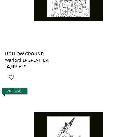
HOLLOW GROUND
Warlord LP SPLATTER
14,99 €
*
AUF LAGER