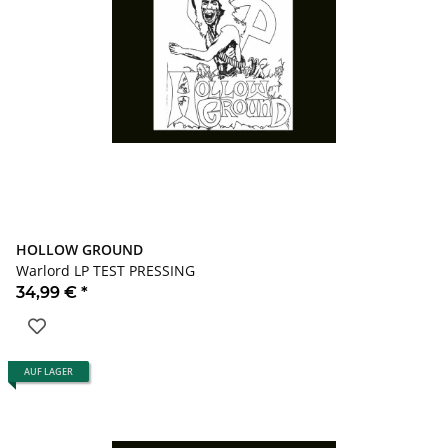
HOLLOW GROUND
Warlord LP TEST PRESSING
34,99 €
*
AUF LAGER