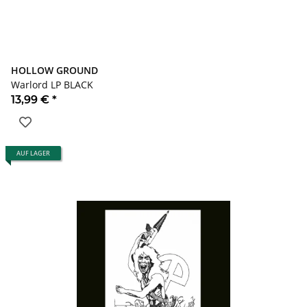
HOLLOW GROUND
Warlord LP BLACK
13,99 €
*
AUF LAGER