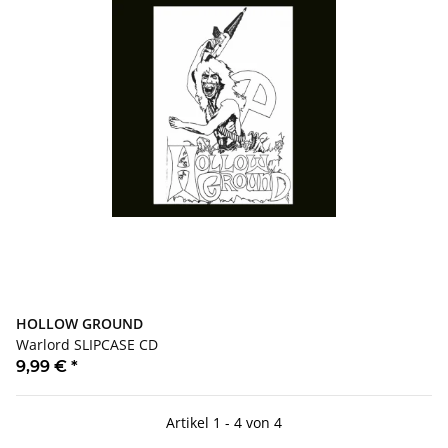
HOLLOW GROUND
Warlord SLIPCASE CD
9,99 €
*
Artikel 1 - 4 von 4