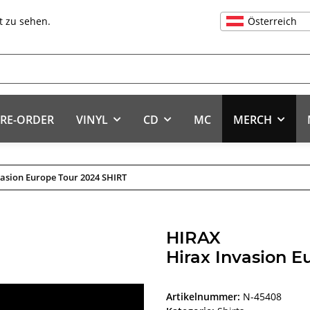
Österreich
t zu sehen.
RE-ORDER
VINYL
CD
MC
MERCH
vasion Europe Tour 2024 SHIRT
HIRAX
Hirax Invasion E
Artikelnummer:
N-45408