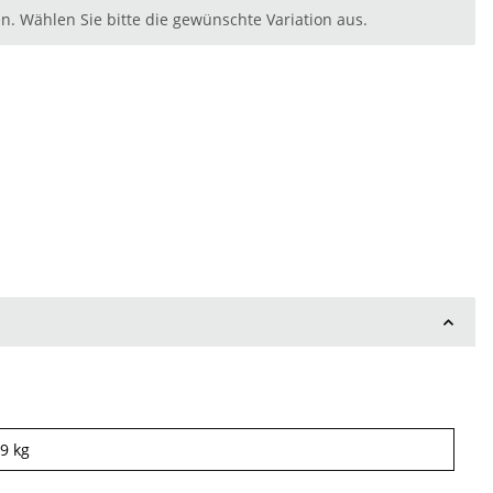
nen. Wählen Sie bitte die gewünschte Variation aus.
19
kg