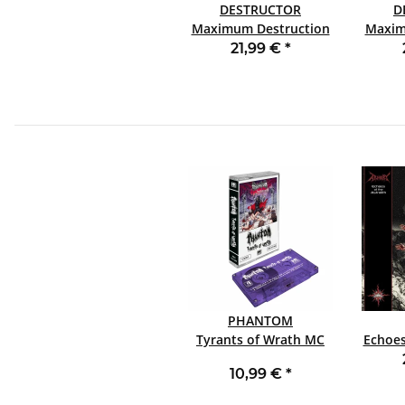
DESTRUCTOR
D
Maximum Destruction
Maxim
LP+7" BLACK
21,99 €
*
PHANTOM
Tyrants of Wrath MC
Echoes
10,99 €
*