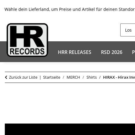
Wähle dein Lieferland, um Preise und Artikel für deinen Standor
HRR RELEASES
RSD 2026
P
Zurück zur Liste
Startseite
MERCH
Shirts
HIRAX - Hirax In