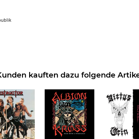
publik
Kunden kauften dazu folgende Artike