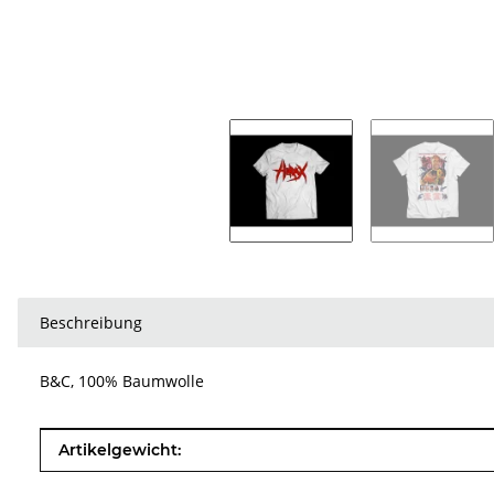
Beschreibung
B&C, 100% Baumwolle
Produkteigenschaft
Wert
Artikelgewicht: