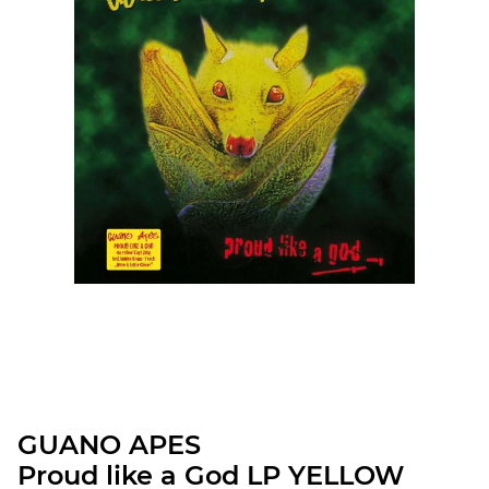
GUANO APES
Proud like a God LP YELLOW