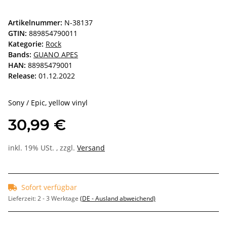
Artikelnummer:
N-38137
GTIN:
889854790011
Kategorie:
Rock
Bands:
GUANO APES
HAN:
88985479001
Release:
01.12.2022
Sony / Epic, yellow vinyl
30,99 €
inkl. 19% USt. , zzgl.
Versand
Sofort verfügbar
Lieferzeit:
2 - 3 Werktage
(DE - Ausland abweichend)