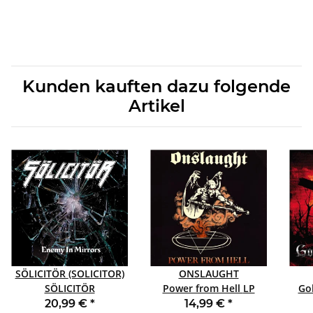
Kunden kauften dazu folgende
Artikel
SÖLICITÖR (SOLICITOR)
ONSLAUGHT
SÖLICITÖR
Power from Hell LP
(SOLICITOR)Enemy in
BLACK
20,99 €
*
14,99 €
*