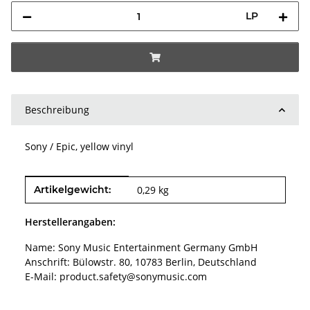
LP
Beschreibung
Sony / Epic, yellow vinyl
Produkteigenschaft
Wert
Artikelgewicht:
0,29
kg
Herstellerangaben:
Name: Sony Music Entertainment Germany GmbH
Anschrift: Bülowstr. 80, 10783 Berlin, Deutschland
E-Mail: product.safety@sonymusic.com