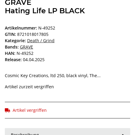
GRAVE
Hating Life LP BLACK
Artikelnummer:
N-49252
GTIN:
8721018017805
Kategorie:
Death / Grind
Bands:
GRAVE
HAN:
N-49252
Release:
04.04.2025
Cosmic Key Creations, ltd 250, black vinyl, The...
Artikel zurzeit vergriffen
Artikel vergriffen
Beschreibung