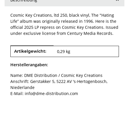
Cosmic Key Creations, ltd 250, black vinyl, The "Hating
Life” album was originally released in 1996. Here is the
official 2025 LP repress on Cosmic Key Creations. Issued
under exclusive license from Century Media Records.
Produkteigenschaft
Wert
Artikelgewicht:
0,29
kg
Herstellerangaben:
Name: DME Distribution / Cosmic Key Creations
Anschrift: Gerstakker 5, 5222 AV 's-Hertogenbosch,
Niederlande
E-Mail: info@dme-distribution.com