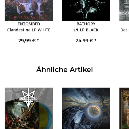
ENTOMBED
BATHORY
Clandestine LP WHITE
s/t LP BLACK
29,99 €
*
24,99 €
*
Ähnliche Artikel