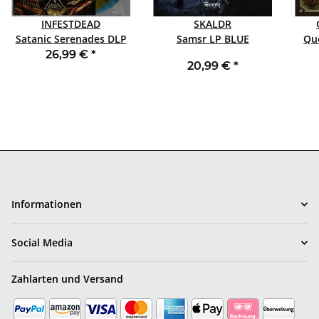
INFESTDEAD
SKALDR
Satanic Serenades DLP
Samsr LP BLUE
MARBLED
26,99 €
*
20,99 €
*
Informationen
Social Media
Zahlarten und Versand