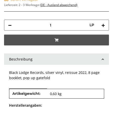
Lieferzeit:
2 - 3 Werktage
(DE - Ausland abweichend)
LP
Beschreibung
Black Lodge Records, silver vinyl, reissue 2022, 8 page
booklet, pop up gatefold
Produkteigenschaft
Wert
Artikelgewicht:
0,60
kg
Herstellerangaben: