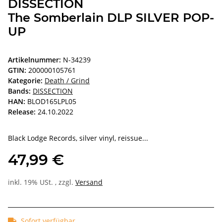
DISSECTION
The Somberlain DLP SILVER POP-
UP
Artikelnummer:
N-34239
GTIN:
200000105761
Kategorie:
Death / Grind
Bands:
DISSECTION
HAN:
BLOD165LPL05
Release:
24.10.2022
Black Lodge Records, silver vinyl, reissue...
47,99 €
inkl. 19% USt. , zzgl.
Versand
Sofort verfügbar