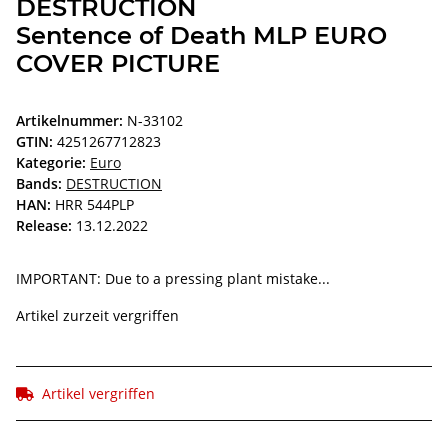
DESTRUCTION
Sentence of Death MLP EURO
COVER PICTURE
Artikelnummer:
N-33102
GTIN:
4251267712823
Kategorie:
Euro
Bands:
DESTRUCTION
HAN:
HRR 544PLP
Release:
13.12.2022
IMPORTANT: Due to a pressing plant mistake...
Artikel zurzeit vergriffen
Artikel vergriffen