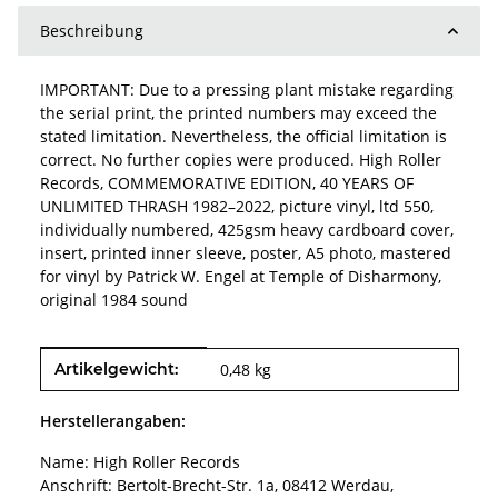
Beschreibung
IMPORTANT: Due to a pressing plant mistake regarding
the serial print, the printed numbers may exceed the
stated limitation. Nevertheless, the official limitation is
correct. No further copies were produced. High Roller
Records, COMMEMORATIVE EDITION, 40 YEARS OF
UNLIMITED THRASH 1982–2022, picture vinyl, ltd 550,
individually numbered, 425gsm heavy cardboard cover,
insert, printed inner sleeve, poster, A5 photo, mastered
for vinyl by Patrick W. Engel at Temple of Disharmony,
original 1984 sound
Produkteigenschaft
Wert
Artikelgewicht:
0,48
kg
Herstellerangaben:
Name: High Roller Records
Anschrift: Bertolt-Brecht-Str. 1a, 08412 Werdau,