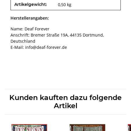
Produkteigenschaft
Wert
Artikelgewicht:
0,50
kg
Herstellerangaben:
Name: Deaf Forever
Anschrift: Bremer Straße 19A, 44135 Dortmund,
Deutschland
E-Mail: info@deaf-forever.de
Kunden kauften dazu folgende
Artikel