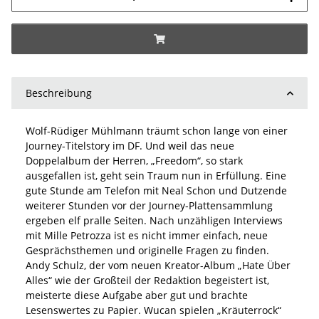
Beschreibung
Wolf-Rüdiger Mühlmann träumt schon lange von einer
Journey-Titelstory im DF. Und weil das neue
Doppelalbum der Herren, „Freedom“, so stark
ausgefallen ist, geht sein Traum nun in Erfüllung. Eine
gute Stunde am Telefon mit Neal Schon und Dutzende
weiterer Stunden vor der Journey-Plattensammlung
ergeben elf pralle Seiten. Nach unzähligen Interviews
mit Mille Petrozza ist es nicht immer einfach, neue
Gesprächsthemen und originelle Fragen zu finden.
Andy Schulz, der vom neuen Kreator-Album „Hate Über
Alles“ wie der Großteil der Redaktion begeistert ist,
meisterte diese Aufgabe aber gut und brachte
Lesenswertes zu Papier. Wucan spielen „Kräuterrock“