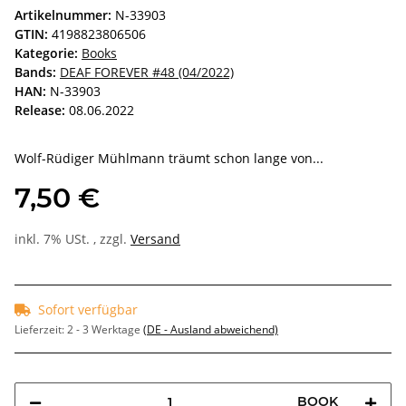
Artikelnummer:
N-33903
GTIN:
4198823806506
Kategorie:
Books
Bands:
DEAF FOREVER #48 (04/2022)
HAN:
N-33903
Release:
08.06.2022
Wolf-Rüdiger Mühlmann träumt schon lange von...
7,50 €
inkl. 7% USt. , zzgl.
Versand
Sofort verfügbar
Lieferzeit:
2 - 3 Werktage
(DE - Ausland abweichend)
BOOK