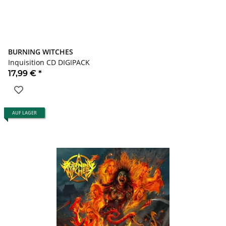
BURNING WITCHES
Inquisition CD DIGIPACK
17,99 €
*
AUF LAGER