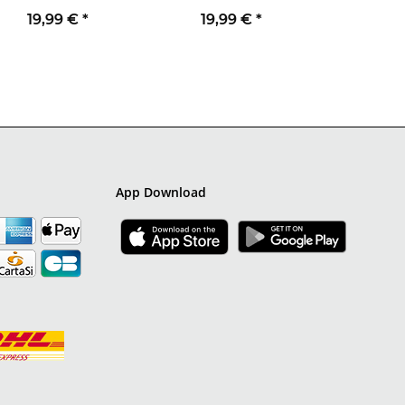
19,99 €
*
19,99 €
*
App Download