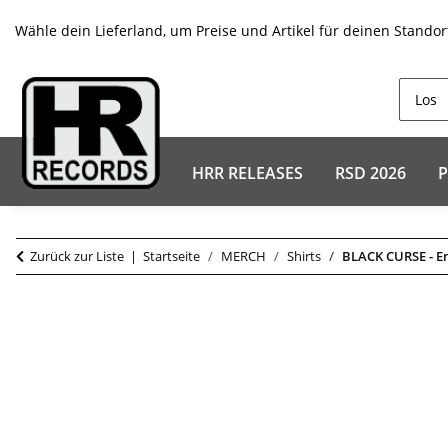
Wähle dein Lieferland, um Preise und Artikel für deinen Standor
HRR RELEASES
RSD 2026
P
Zurück zur Liste
Startseite
MERCH
Shirts
BLACK CURSE - E