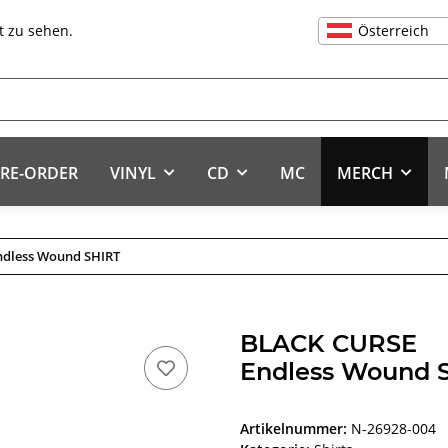
Österreich
t zu sehen.
RE-ORDER
VINYL
CD
MC
MERCH
ndless Wound SHIRT
BLACK CURSE
Endless Wound 
Artikelnummer:
N-26928-004