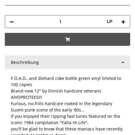
LP
Beschreibung
F.O.A.D., and diehard coke bottle green vinyl limited to
100 copies
Brand-new 12" by Finnish hardcore veterans
AIVOPROTEESI!!
Furious, no-frills hardcore rooted in the legendary
Suomi punk scene of the early '80s...
If you enjoyed their ripping fast tunes featured on the
iconic 1984 compilation "Yalta Hi-Life",
you'll be glad to know that these maniacs have recently