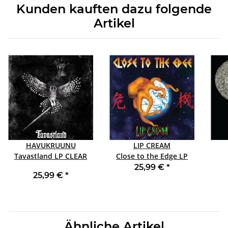
Kunden kauften dazu folgende
Artikel
HAVUKRUUNU
LIP CREAM
Tavastland LP CLEAR
Close to the Edge LP
ORANGE
25,99 €
*
25,99 €
*
Ähnliche Artikel