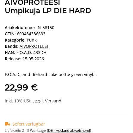
AIVOPROTEESI
Umpikuja LP DIE HARD
Artikelnummer:
N-58150
GTIN:
609484386633
Kategorie:
Punk
Bands:
AIVOPROTEESI
HAN:
F.O.A.D. 433DH
Release:
15.05.2026
F.O.A.D., and diehard coke bottle green vinyl...
22,99 €
inkl. 19% USt. , zzgl.
Versand
Sofort verfügbar
Lieferzeit:
2 - 3 Werktage
(DE - Ausland abweichend)