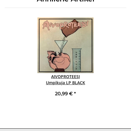
AIVOPROTEESI
Umpikuja LP BLACK
20,99 €
*