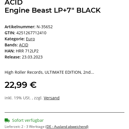
ACID
Engine Beast LP+7" BLACK
Artikelnummer:
N-35652
GTIN:
4251267712410
Kategorie:
Euro
Bands:
ACID
HAN:
HRR 712LP2
Release:
23.03.2023
High Roller Records, ULTIMATE EDITION, 2nd...
22,99 €
inkl. 19% USt. , zzgl.
Versand
Sofort verfügbar
Lieferzeit:
2 - 3 Werktage
(DE - Ausland abweichend)