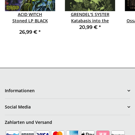
ACID WITCH
GRENDEL'S SYSTER
Stoned LP BLACK
Katabasis into the
Abaton LP BLACK LAST
20,99 €
*
26,99 €
*
COPY
Informationen
Social Media
Zahlarten und Versand