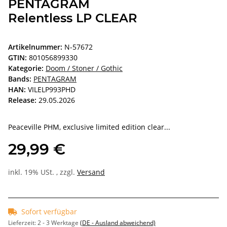
PENTAGRAM
Relentless LP CLEAR
Artikelnummer:
N-57672
GTIN:
801056899330
Kategorie:
Doom / Stoner / Gothic
Bands:
PENTAGRAM
HAN:
VILELP993PHD
Release:
29.05.2026
Peaceville PHM, exclusive limited edition clear...
29,99 €
inkl. 19% USt. , zzgl.
Versand
Sofort verfügbar
Lieferzeit:
2 - 3 Werktage
(DE - Ausland abweichend)