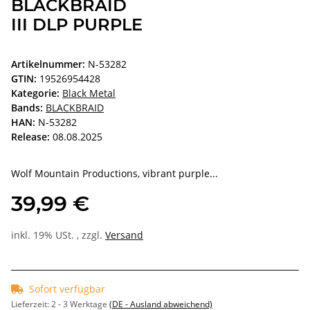
BLACKBRAID
III DLP PURPLE
Artikelnummer:
N-53282
GTIN:
19526954428
Kategorie:
Black Metal
Bands:
BLACKBRAID
HAN:
N-53282
Release:
08.08.2025
Wolf Mountain Productions, vibrant purple...
39,99 €
inkl. 19% USt. , zzgl.
Versand
Sofort verfügbar
Lieferzeit:
2 - 3 Werktage
(DE - Ausland abweichend)